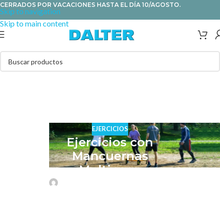
CERRADOS POR VACACIONES HASTA EL DÍA 10/AGOSTO.
Skip to navigation
Skip to main content
EJERCICIOS
Ejercicios con
Mancuernas
Multipeso
Ana Quiñones
Activado 24 de junio de 2024