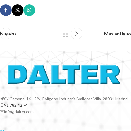
Nuevos
Mas antiguo
C/ Gamonal 16 - 2ºA, Polígono Industrial Vallecas Villa, 28031 Madrid
91 782 42 74
info@dalter.com