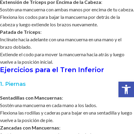
Extensión de Tríceps por Encima de la Cabeza
:
Sostén una mancuerna con ambas manos por encima de tu cabeza.
Flexiona los codos para bajar la mancuerna por detrás de la
cabeza y luego extiende los brazos nuevamente.
Patada de Tríceps
:
Inclínate hacia adelante con una mancuerna en una mano y el
brazo doblado.
Extiende el codo para mover la mancuerna hacia atrás y luego
vuelve a la posición inicial.
Ejercicios para el Tren Inferior
Abrir 
1. Piernas
Sentadillas con Mancuernas
:
Sostén una mancuerna en cada mano a los lados.
Flexiona las rodillas y caderas para bajar en una sentadilla y luego
vuelve a la posición de pie.
Zancadas con Mancuernas
: