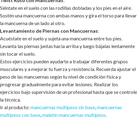
Twist Ruso con Mancuernas
:
Siéntate en el suelo con las rodillas dobladas y los pies en el aire.
Sostén una mancuerna con ambas manos y gira el torso para llevar
la mancuerna de un lado al otro.
Levantamiento de Piernas con Mancuernas
:
Acuéstate en el suelo y sujeta una mancuerna entre tus pies.
Levanta las piernas juntas hacia arriba y luego bájalas lentamente
sin tocar el suelo.
Estos ejercicios pueden ayudarte a trabajar diferentes grupos
musculares y a mejorar tu fuerza y resistencia. Recuerda ajustar el
peso de las mancuernas según tu nivel de condición física y
progresar gradualmente para evitar lesiones. Realizar los
ejercicios bajo supervisión de un profesional hasta que se controle
la técnica.
Ir al producto:
mancuernas multipeso sin base
,
mancuernas
multipeso con base
,
maletín mancuernas multipeso
.