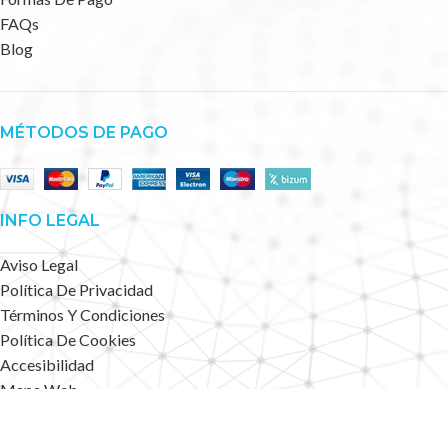
FAQs
Blog
MÉTODOS DE PAGO
INFO LEGAL
Aviso Legal
Política De Privacidad
Términos Y Condiciones
Política De Cookies
Accesibilidad
Mapa Web
Deportes Alternativos
2023 CREATED BY
.