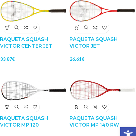
RAQUETA SQUASH
RAQUETA SQUASH
VICTOR CENTER JET
VICTOR JET
33.87
€
26.61
€
RAQUETA SQUASH
RAQUETA SQUASH
VICTOR MP 120
VICTOR MP 140 RW
Abrir 