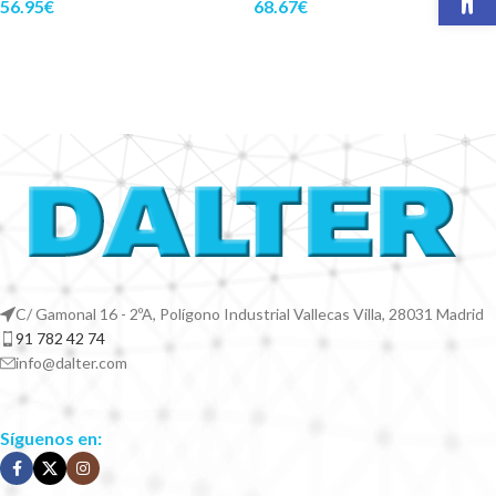
56.95
€
68.67
€
C/ Gamonal 16 - 2ºA, Polígono Industrial Vallecas Villa, 28031 Madrid
91 782 42 74
info@dalter.com
Síguenos en: