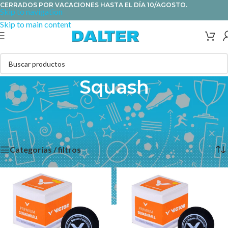
CERRADOS POR VACACIONES HASTA EL DÍA 10/AGOSTO.
Skip to navigation
Skip to main content
Squash
En nuestra tienda online encontrarás una gran selección de
raquetas y pelotas Victor para diferentes niveles
Categorías / filtros