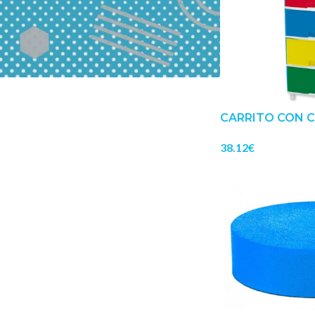
CARRITO CON 
38.12
€