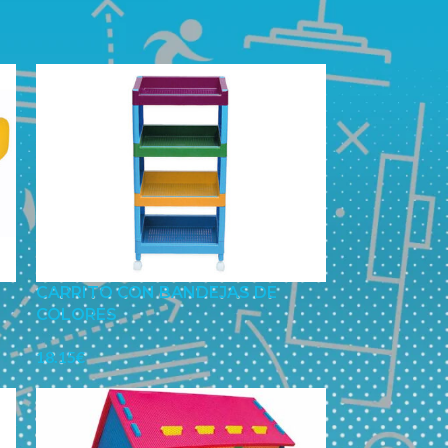
CARRITO CON BANDEJAS DE
COLORES
18.15
€