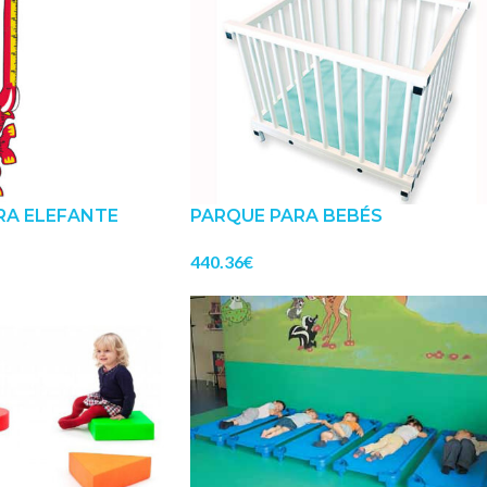
RA ELEFANTE
PARQUE PARA BEBÉS
440.36
€