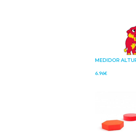
MEDIDOR ALTU
6.96
€