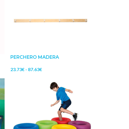
PERCHERO MADERA
23.73
€
-
87.63
€