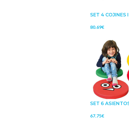
SET 4 COJINES 
80.69
€
SET 6 ASIENTO
67.75
€