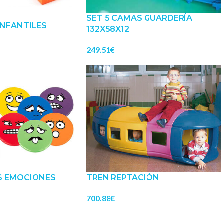
SET 5 CAMAS GUARDERÍA
INFANTILES
132X58X12
249.51
€
S EMOCIONES
TREN REPTACIÓN
700.88
€