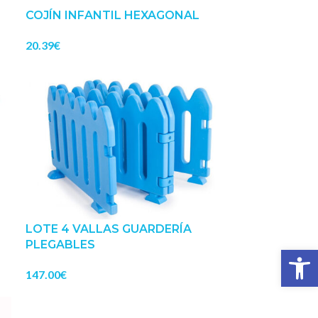
COJÍN INFANTIL HEXAGONAL
20.39
€
LOTE 4 VALLAS GUARDERÍA
PLEGABLES
Abrir 
147.00
€