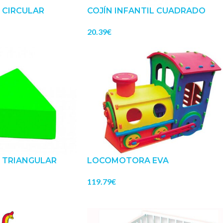
L CIRCULAR
COJÍN INFANTIL CUADRADO
20.39
€
L TRIANGULAR
LOCOMOTORA EVA
119.79
€