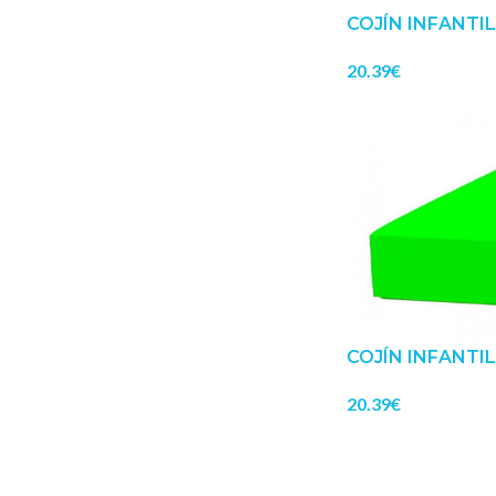
COJÍN INFANTI
20.39
€
COJÍN INFANTI
20.39
€