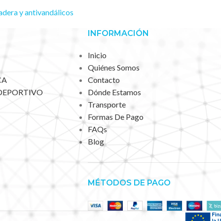
dera y antivandálicos
INFORMACIÓN
Inicio
Quiénes Somos
CA
Contacto
DEPORTIVO
Dónde Estamos
Transporte
Formas De Pago
FAQs
Blog
MÉTODOS DE PAGO