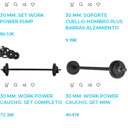
30 MM. SET WORK
30 MM. SOPORTE
POWER PUMP
CUELLO-HOMBRO PLUS
BARRAS ALZAMIENTO
86.52
€
9.98
€
30 MM. WORK POWER
30 MM. WORK POWER
CAUCHO. SET COMPLETO
CAUCHO. SET MINI
72.36
€
40.47
€