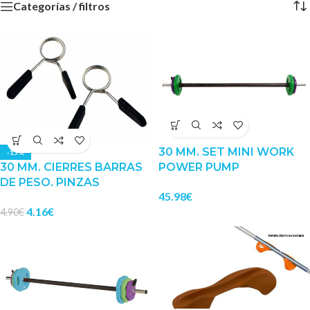
Categorías / filtros
30 MM. SET MINI WORK
-15%
30 MM. CIERRES BARRAS
POWER PUMP
DE PESO. PINZAS
45.98
€
4.16
€
4.90
€