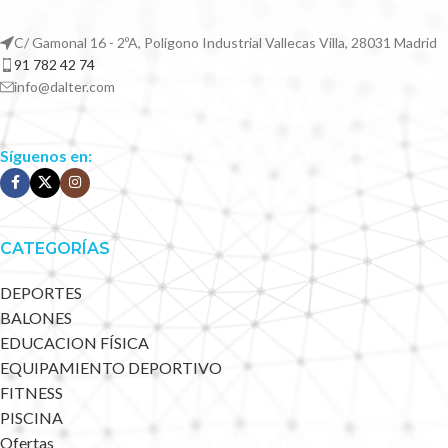
C/ Gamonal 16 - 2ºA, Polígono Industrial Vallecas Villa, 28031 Madrid
91 782 42 74
info@dalter.com
Síguenos en:
CATEGORÍAS
DEPORTES
BALONES
EDUCACION FÍSICA
EQUIPAMIENTO DEPORTIVO
FITNESS
PISCINA
Ofertas