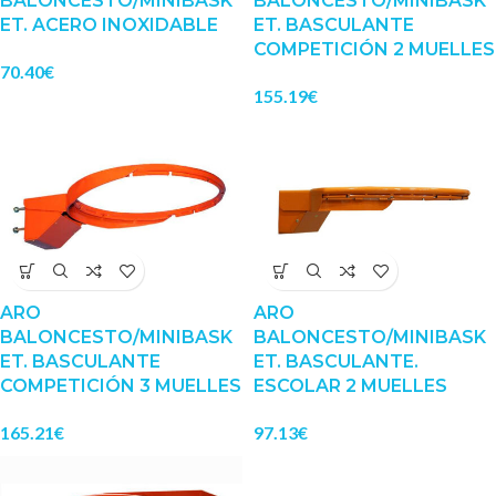
BALONCESTO/MINIBASK
BALONCESTO/MINIBASK
ET. ACERO INOXIDABLE
ET. BASCULANTE
COMPETICIÓN 2 MUELLES
70.40
€
155.19
€
ARO
ARO
BALONCESTO/MINIBASK
BALONCESTO/MINIBASK
ET. BASCULANTE
ET. BASCULANTE.
COMPETICIÓN 3 MUELLES
ESCOLAR 2 MUELLES
165.21
€
97.13
€