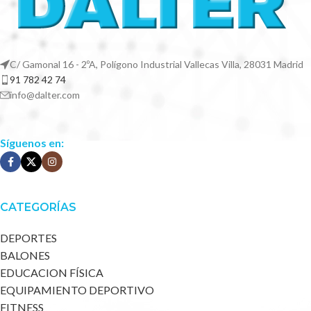
C/ Gamonal 16 - 2ºA, Polígono Industrial Vallecas Villa, 28031 Madrid
91 782 42 74
info@dalter.com
Síguenos en:
CATEGORÍAS
DEPORTES
BALONES
EDUCACION FÍSICA
EQUIPAMIENTO DEPORTIVO
FITNESS