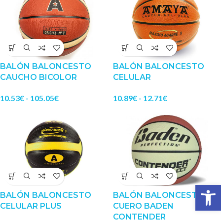
BALÓN BALONCESTO
BALÓN BALONCESTO
CAUCHO BICOLOR
CELULAR
10.53
€
-
105.05
€
10.89
€
-
12.71
€
Abrir 
BALÓN BALONCESTO
BALÓN BALONCESTO
CELULAR PLUS
CUERO BADEN
CONTENDER