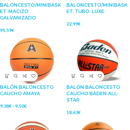
BALONCESTO/MINIBASK
BALONCESTO/MINIBASK
ET. MACIZO
ET. TUBO. LUXE
GALVANIZADO
22.99
€
95.59
€
BALÓN BALONCESTO
BALÓN BALONCESTO
CAUCHO AMAYA
CAUCHO BADEN ALL-
STAR
9.38
€
-
9.50
€
18.63
€