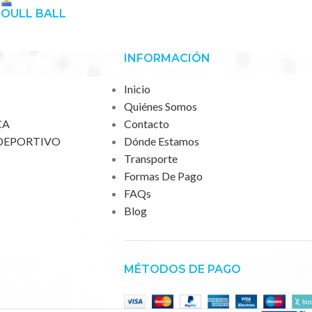
POULL BALL
INFORMACIÓN
Inicio
Quiénes Somos
CA
Contacto
DEPORTIVO
Dónde Estamos
Transporte
Formas De Pago
FAQs
Blog
MÉTODOS DE PAGO