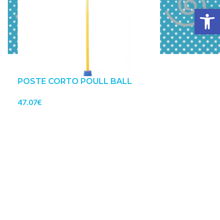
Abrir 
POSTE CORTO POULL BALL
47.07
€