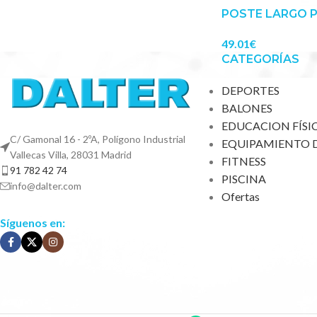
POSTE LARGO 
49.01
€
CATEGORÍAS
DEPORTES
BALONES
EDUCACION FÍSI
C/ Gamonal 16 - 2ºA, Polígono Industrial
EQUIPAMIENTO 
Vallecas Villa, 28031 Madrid
FITNESS
91 782 42 74
PISCINA
info@dalter.com
Ofertas
Síguenos en: