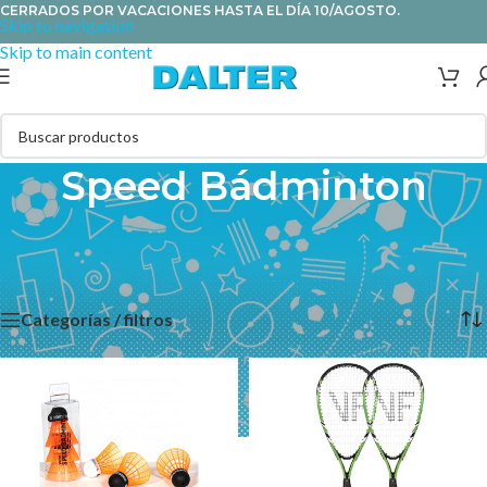
CERRADOS POR VACACIONES HASTA EL DÍA 10/AGOSTO.
Skip to navigation
Skip to main content
Speed Bádminton
Una combinación de bádminton y tenis a gran velocidad,
disponibles raquetas y volantes de speed bádminton.
Categorías / filtros