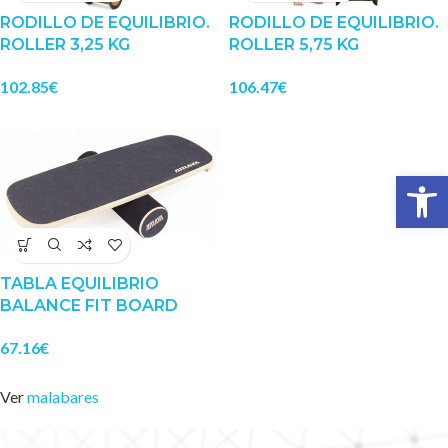
RODILLO DE EQUILIBRIO.
RODILLO DE EQUILIBRIO.
ROLLER 3,25 KG
ROLLER 5,75 KG
102.85
€
106.47
€
Abrir 
TABLA EQUILIBRIO
BALANCE FIT BOARD
67.16
€
Ver
malabares