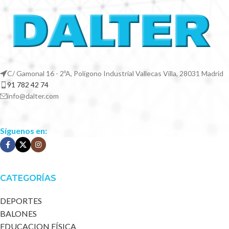
C/ Gamonal 16 - 2ºA, Polígono Industrial Vallecas Villa, 28031 Madrid
91 782 42 74
info@dalter.com
Síguenos en:
CATEGORÍAS
DEPORTES
BALONES
EDUCACION FÍSICA