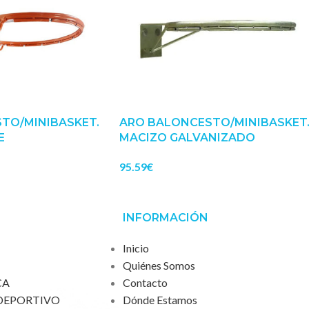
TO/MINIBASKET.
ARO BALONCESTO/MINIBASKET
E
MACIZO GALVANIZADO
95.59
€
INFORMACIÓN
Inicio
Quiénes Somos
CA
Contacto
DEPORTIVO
Dónde Estamos