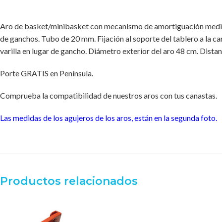
Aro de basket/minibasket con mecanismo de amortiguación med
de ganchos. Tubo de 20 mm. Fijación al soporte del tablero a la ca
varilla en lugar de gancho. Diámetro exterior del aro 48 cm. Distan
Porte GRATIS en Península.
Comprueba la compatibilidad de nuestros aros con tus canastas.
Las medidas de los agujeros de los aros, están en la segunda foto.
Productos relacionados