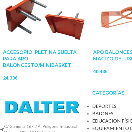
ACCESORIO. PLETINA SUELTA
ARO BALONCES
PARA ARO
MACIZO DELUX
BALONCESTO/MINIBASKET
40.43
€
24.33
€
CATEGORÍAS
DEPORTES
BALONES
EDUCACION FÍSI
C/ Gamonal 16 - 2ºA, Polígono Industrial
EQUIPAMIENTO 