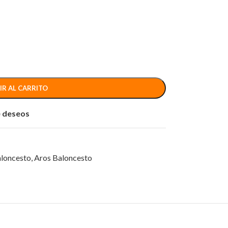
IR AL CARRITO
de deseos
aloncesto
,
Aros Baloncesto