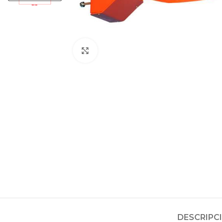
Clic para ampliar
DESCRIPC