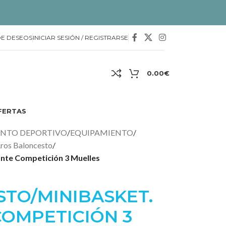
DE DESEOS
INICIAR SESIÓN / REGISTRARSE
0.00
€
FERTAS
ENTO DEPORTIVO
/
EQUIPAMIENTO
/
ros Baloncesto
/
nte Competición 3 Muelles
TO/MINIBASKET.
OMPETICIÓN 3