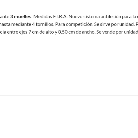
iante
3 muelles
. Medidas F.I.B.A. Nuevo sistema antilesión para la 
nasta mediante 4 tornillos. Para competición. Se sirve por unidad.
cia entre ejes 7 cm de alto y 8,50 cm de ancho. Se vende por unidad