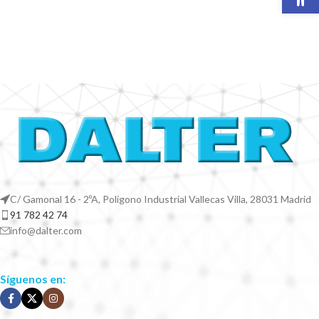
C/ Gamonal 16 - 2ºA, Polígono Industrial Vallecas Villa, 28031 Madrid
91 782 42 74
info@dalter.com
Síguenos en: