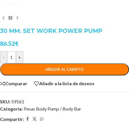
30 MM. SET WORK POWER PUMP
86.52
€
-
+
AÑADIR AL CARRITO
Comparar
Añadir a la lista de deseos
SKU:
59161
Categoría:
Pesas Body Pump / Body Bar
Compartir: