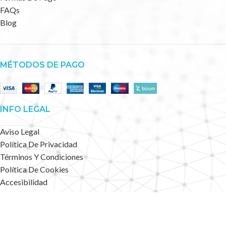
FAQs
Blog
MÉTODOS DE PAGO
INFO LEGAL
Aviso Legal
Política De Privacidad
Términos Y Condiciones
Política De Cookies
Accesibilidad
Mapa Web
Deportes Alternativos
2023 CREATED BY
.