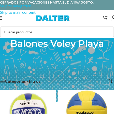
CERRADOS POR VACACIONES HASTA EL DÍA 10/AGOSTO.
Skip to navigation
Skip to main content
Balones Voley Playa
Elige tu balón de voley playa de diferentes materiales, tamaños y
marcas, disponibles también balones de iniciación para aprender
a jugar sin miedo a hacerse daño.
Categorías / filtros