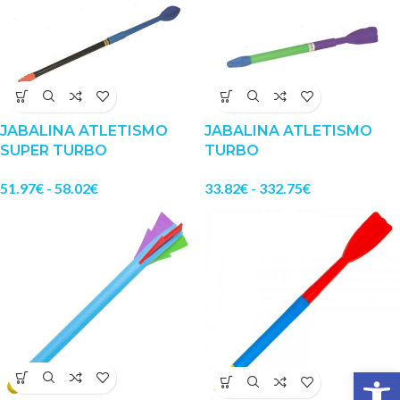
JABALINA ATLETISMO
JABALINA ATLETISMO
SUPER TURBO
TURBO
51.97
€
-
58.02
€
33.82
€
-
332.75
€
Abrir 