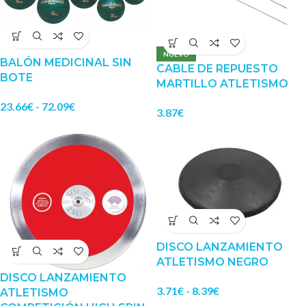
NUEVO
BALÓN MEDICINAL SIN
CABLE DE REPUESTO
BOTE
MARTILLO ATLETISMO
23.66
€
-
72.09
€
3.87
€
DISCO LANZAMIENTO
ATLETISMO NEGRO
DISCO LANZAMIENTO
3.71
€
-
8.39
€
ATLETISMO