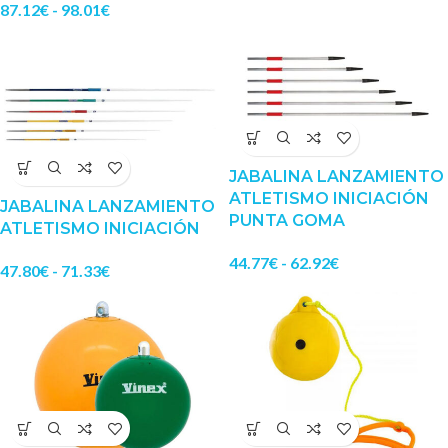
87.12
€
-
98.01
€
JABALINA LANZAMIENTO
ATLETISMO INICIACIÓN
JABALINA LANZAMIENTO
PUNTA GOMA
ATLETISMO INICIACIÓN
44.77
€
-
62.92
€
47.80
€
-
71.33
€