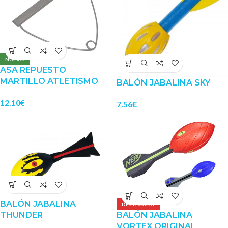
NUEVO
ASA REPUESTO
MARTILLO ATLETISMO
BALÓN JABALINA SKY
12.10
€
7.56
€
BALÓN JABALINA
DESTACADO
THUNDER
BALÓN JABALINA
VORTEX ORIGINAL