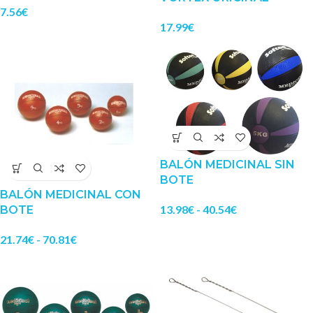
7.56
€
17.99
€
BALÓN MEDICINAL SIN
BOTE
BALÓN MEDICINAL CON
13.98
€
-
40.54
€
BOTE
21.74
€
-
70.81
€