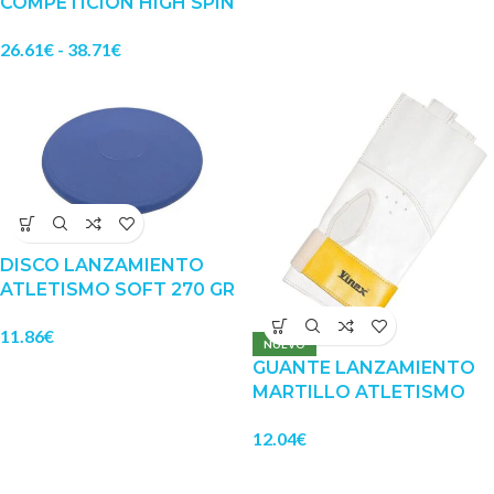
COMPETICIÓN HIGH SPIN
26.61
€
-
38.71
€
DISCO LANZAMIENTO
ATLETISMO SOFT 270 GR
11.86
€
NUEVO
GUANTE LANZAMIENTO
MARTILLO ATLETISMO
12.04
€