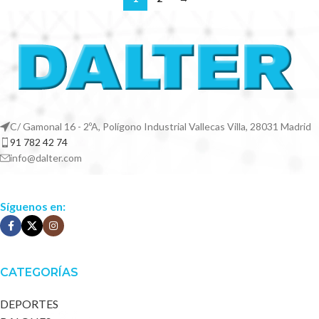
C/ Gamonal 16 - 2ºA, Polígono Industrial Vallecas Villa, 28031 Madrid
91 782 42 74
info@dalter.com
Síguenos en:
CATEGORÍAS
DEPORTES