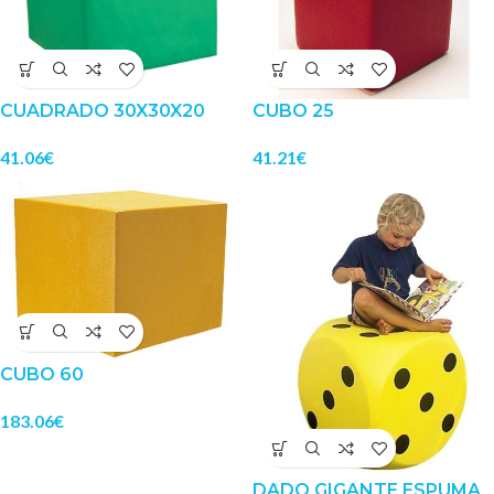
CUADRADO 30X30X20
CUBO 25
41.06
€
41.21
€
CUBO 60
183.06
€
DADO GIGANTE ESPUMA