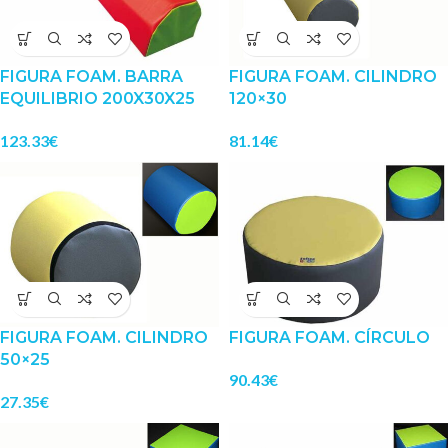
FIGURA FOAM. BARRA
FIGURA FOAM. CILINDRO
EQUILIBRIO 200X30X25
120×30
123.33
€
81.14
€
FIGURA FOAM. CILINDRO
FIGURA FOAM. CÍRCULO
50×25
90.43
€
27.35
€