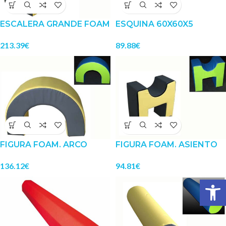
ESCALERA GRANDE FOAM
ESQUINA 60X60X5
213.39
€
89.88
€
FIGURA FOAM. ARCO
FIGURA FOAM. ASIENTO
136.12
€
94.81
€
Abrir 