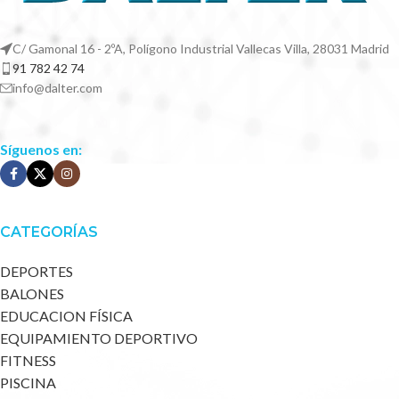
C/ Gamonal 16 - 2ºA, Polígono Industrial Vallecas Villa, 28031 Madrid
91 782 42 74
info@dalter.com
Síguenos en:
CATEGORÍAS
DEPORTES
BALONES
EDUCACION FÍSICA
EQUIPAMIENTO DEPORTIVO
FITNESS
PISCINA