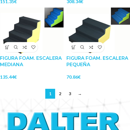
151.35
€
308.34
€
FIGURA FOAM. ESCALERA
FIGURA FOAM. ESCALERA
MEDIANA
PEQUEÑA
135.44
€
70.86
€
1
2
3
→