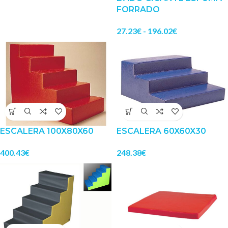
FORRADO
27.23
€
-
196.02
€
ESCALERA 100X80X60
ESCALERA 60X60X30
400.43
€
248.38
€