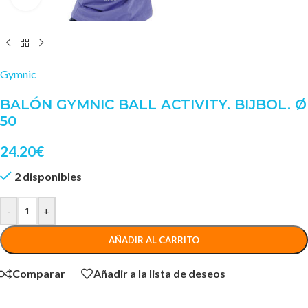
Gymnic
BALÓN GYMNIC BALL ACTIVITY. BIJBOL. Ø
50
24.20
€
2 disponibles
-
+
AÑADIR AL CARRITO
Comparar
Añadir a la lista de deseos