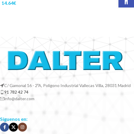
14.64
€
C/ Gamonal 16 - 2ºA, Polígono Industrial Vallecas Villa, 28031 Madrid
91 782 42 74
info@dalter.com
Síguenos en: