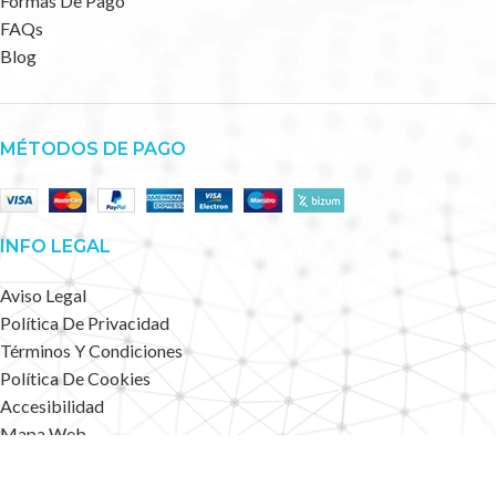
Formas De Pago
FAQs
Blog
MÉTODOS DE PAGO
INFO LEGAL
Aviso Legal
Política De Privacidad
Términos Y Condiciones
Política De Cookies
Accesibilidad
Mapa Web
Deportes Alternativos
2023 CREATED BY
.