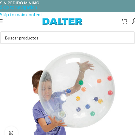
SIN PEDIDO MÍNIMO
Skip to navigation
Skip to main content
Clic para ampliar