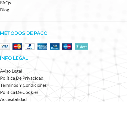
FAQs
Blog
MÉTODOS DE PAGO
INFO LEGAL
Aviso Legal
Política De Privacidad
Términos Y Condiciones
Política De Cookies
Accesibilidad
Mapa Web
Deportes Alternativos
2023 CREATED BY
.