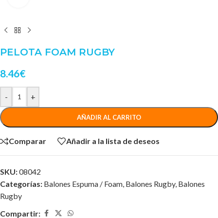
PELOTA FOAM RUGBY
8.46
€
-
+
AÑADIR AL CARRITO
Comparar
Añadir a la lista de deseos
SKU:
08042
Categorías:
Balones Espuma / Foam
,
Balones Rugby
,
Balones
Rugby
Compartir: