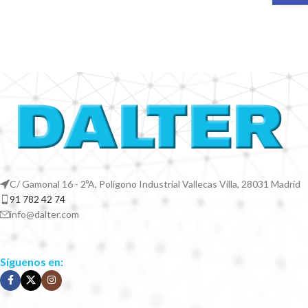
C/ Gamonal 16 - 2ºA, Polígono Industrial Vallecas Villa, 28031 Madrid
91 782 42 74
info@dalter.com
Síguenos en: