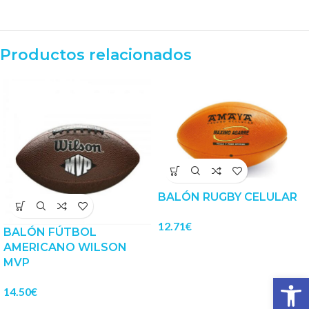
Productos relacionados
BALÓN RUGBY CELULAR
12.71
€
BALÓN FÚTBOL
AMERICANO WILSON
MVP
Abrir 
14.50
€