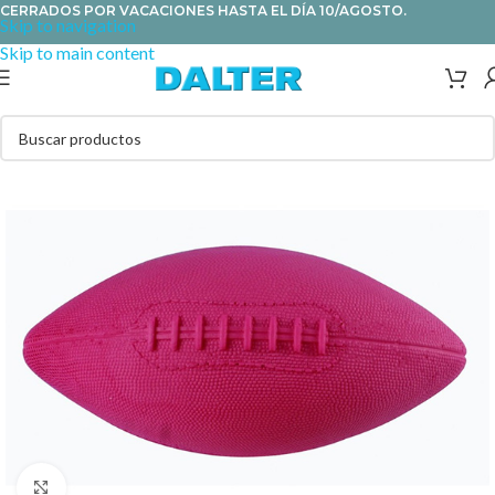
CERRADOS POR VACACIONES HASTA EL DÍA 10/AGOSTO.
Skip to navigation
Skip to main content
Clic para ampliar