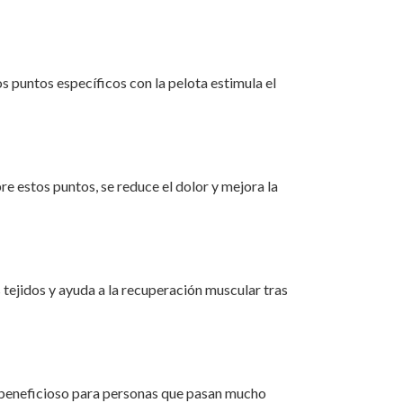
os puntos específicos con la pelota estimula el
re estos puntos, se reduce el dolor y mejora la
s tejidos y ayuda a la recuperación muscular tras
te beneficioso para personas que pasan mucho