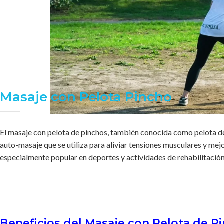
Masaje con Pelota Pincho
El masaje con pelota de pinchos, también conocida como pelota de
auto-masaje que se utiliza para aliviar tensiones musculares y mejo
especialmente popular en deportes y actividades de rehabilitación
Beneficios del Masaje con Pelota de P