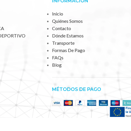
INFORMACIÓN
Inicio
Quiénes Somos
CA
Contacto
DEPORTIVO
Dónde Estamos
Transporte
Formas De Pago
FAQs
Blog
MÉTODOS DE PAGO