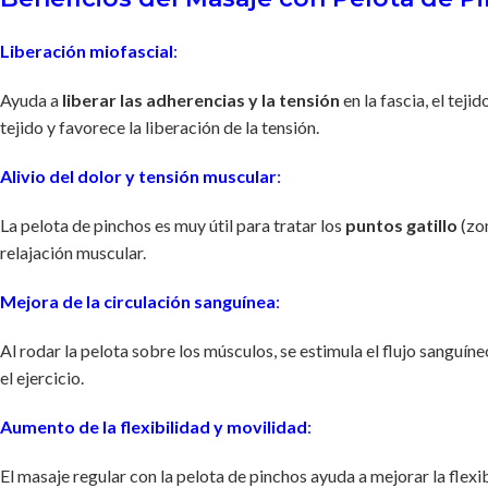
Liberación miofascial
:
Ayuda a
liberar las adherencias y la tensión
en la fascia, el tej
tejido y favorece la liberación de la tensión.
Alivio del dolor y tensión muscular
:
La pelota de pinchos es muy útil para tratar los
puntos gatillo
(zon
relajación muscular.
Mejora de la circulación sanguínea
:
Al rodar la pelota sobre los músculos, se estimula el flujo sanguín
el ejercicio.
Aumento de la flexibilidad y movilidad
:
El masaje regular con la pelota de pinchos ayuda a mejorar la flex