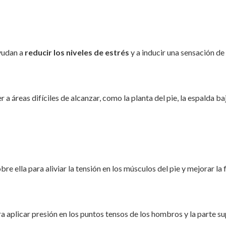
ayudan a
reducir los niveles de estrés
y a inducir una sensación de 
a áreas difíciles de alcanzar, como la planta del pie, la espalda ba
re ella para aliviar la tensión en los músculos del pie y mejorar la f
a aplicar presión en los puntos tensos de los hombros y la parte su