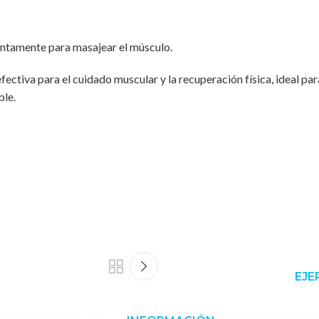
lentamente para masajear el músculo.
fectiva para el cuidado muscular y la recuperación física, ideal par
ble.
EJE