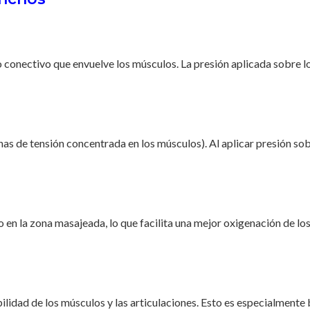
ido conectivo que envuelve los músculos. La presión aplicada sobre l
as de tensión concentrada en los músculos). Al aplicar presión sob
eo en la zona masajeada, lo que facilita una mejor oxigenación de lo
ibilidad de los músculos y las articulaciones. Esto es especialmen