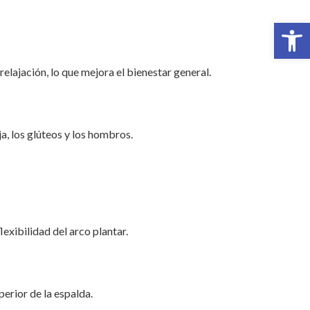
Abrir 
relajación, lo que mejora el bienestar general.
ja, los glúteos y los hombros.
lexibilidad del arco plantar.
perior de la espalda.