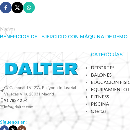
Nuevos
BENEFICIOS DEL EJERCICIO CON MÁQUINA DE REMO
CATEGORÍAS
DEPORTES
BALONES
EDUCACION FÍSI
C/ Gamonal 16 - 2ºA, Polígono Industrial
EQUIPAMIENTO 
Vallecas Villa, 28031 Madrid
FITNESS
91 782 42 74
PISCINA
info@dalter.com
Ofertas
Síguenos en: