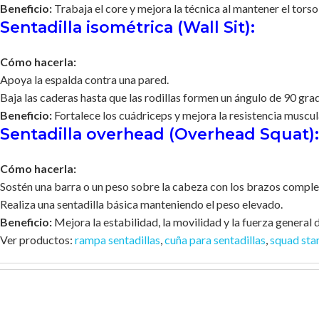
Beneficio:
Trabaja el core y mejora la técnica al mantener el torso
Sentadilla isométrica (Wall Sit):
Cómo hacerla:
Apoya la espalda contra una pared.
Baja las caderas hasta que las rodillas formen un ángulo de 90 gra
Beneficio:
Fortalece los cuádriceps y mejora la resistencia muscul
Sentadilla overhead (Overhead Squat):
Cómo hacerla:
Sostén una barra o un peso sobre la cabeza con los brazos compl
Realiza una sentadilla básica manteniendo el peso elevado.
Beneficio:
Mejora la estabilidad, la movilidad y la fuerza general 
Ver productos:
rampa sentadillas
,
cuña para sentadillas
,
squad sta