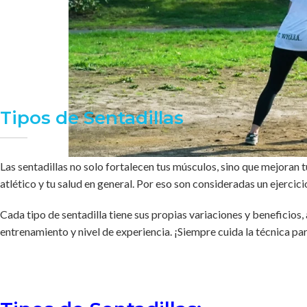
Tipos de Sentadillas
Las sentadillas no solo fortalecen tus músculos, sino que mejoran t
atlético y tu salud en general. Por eso son consideradas un ejercic
Cada tipo de sentadilla tiene sus propias variaciones y beneficios,
entrenamiento y nivel de experiencia. ¡Siempre cuida la técnica par