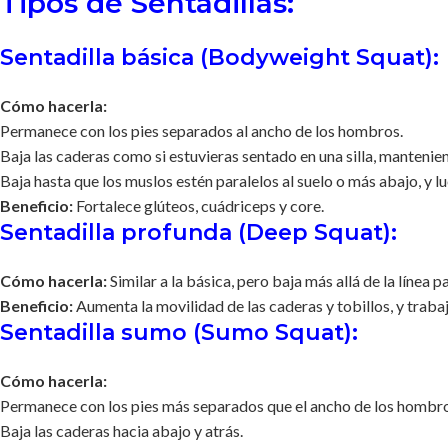
Tipos de Sentadillas:
Sentadilla básica (Bodyweight Squat):
Cómo hacerla:
Permanece con los pies separados al ancho de los hombros.
Baja las caderas como si estuvieras sentado en una silla, mantenien
Baja hasta que los muslos estén paralelos al suelo o más abajo, y lu
Beneficio:
Fortalece glúteos, cuádriceps y core.
Sentadilla profunda (Deep Squat):
Cómo hacerla:
Similar a la básica, pero baja más allá de la línea p
Beneficio:
Aumenta la movilidad de las caderas y tobillos, y traba
Sentadilla sumo (Sumo Squat):
Cómo hacerla:
Permanece con los pies más separados que el ancho de los hombros 
Baja las caderas hacia abajo y atrás.