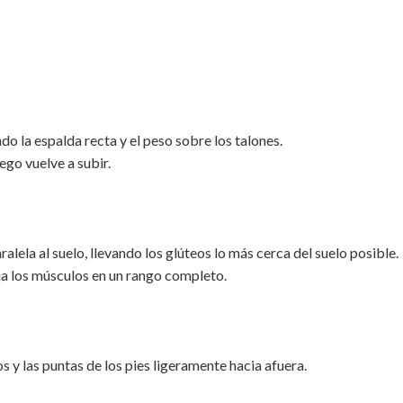
do la espalda recta y el peso sobre los talones.
ego vuelve a subir.
aralela al suelo, llevando los glúteos lo más cerca del suelo posible.
ja los músculos en un rango completo.
y las puntas de los pies ligeramente hacia afuera.