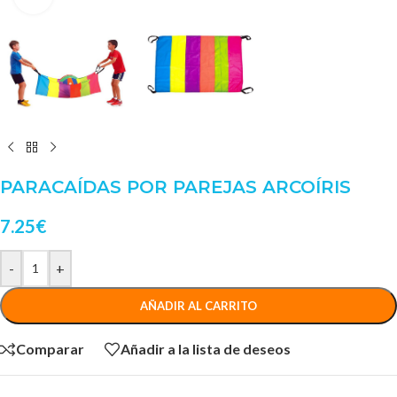
PARACAÍDAS POR PAREJAS ARCOÍRIS
7.25
€
-
+
AÑADIR AL CARRITO
Comparar
Añadir a la lista de deseos