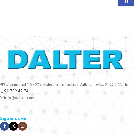
C/ Gamonal 16 - 2ºA, Polígono Industrial Vallecas Villa, 28031 Madrid
91 782 42 74
info@dalter.com
Síguenos en: