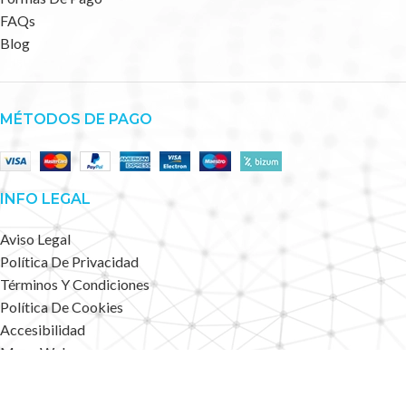
FAQs
Blog
MÉTODOS DE PAGO
INFO LEGAL
Aviso Legal
Política De Privacidad
Términos Y Condiciones
Política De Cookies
Accesibilidad
Mapa Web
Deportes Alternativos
2023 CREATED BY
.