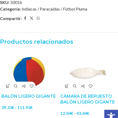
SKU:
50016
Categoría:
Indiacas / Paracaídas / Fútbol Pluma
Compartir:
Productos relacionados
BALÓN LIGERO GIGANTE
CÁMARA DE REPUESTO
BALÓN LIGERO GIGANTE
39.33
€
-
111.93
€
Abrir 
12.04
€
-
43.44
€