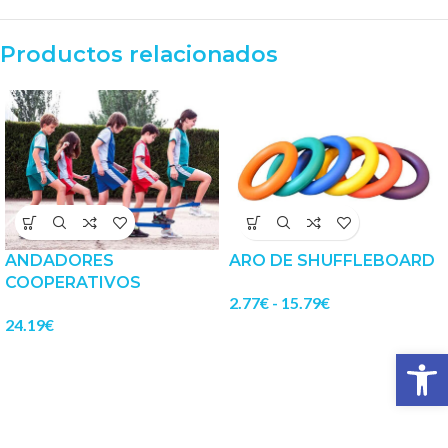
Productos relacionados
ANDADORES
ARO DE SHUFFLEBOARD
COOPERATIVOS
2.77
€
-
15.79
€
24.19
€
Abrir 