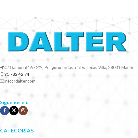
C/ Gamonal 16 - 2ºA, Polígono Industrial Vallecas Villa, 28031 Madrid
91 782 42 74
info@dalter.com
Síguenos en:
CATEGORÍAS