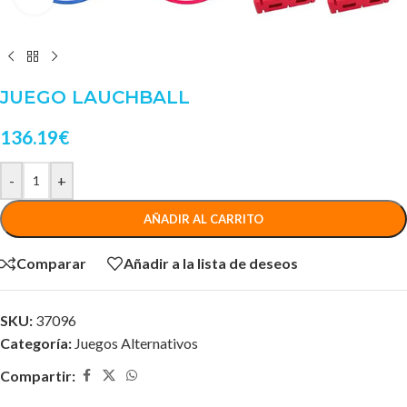
JUEGO LAUCHBALL
136.19
€
-
+
AÑADIR AL CARRITO
Comparar
Añadir a la lista de deseos
SKU:
37096
Categoría:
Juegos Alternativos
Compartir: