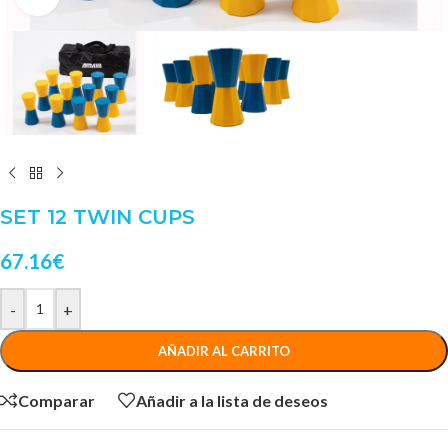
SET 12 TWIN CUPS
67.16
€
-
+
AÑADIR AL CARRITO
Comparar
Añadir a la lista de deseos