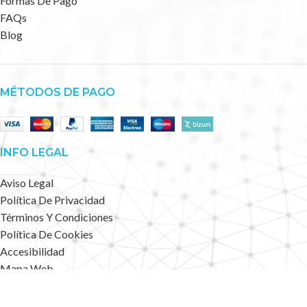
Formas De Pago
FAQs
Blog
MÉTODOS DE PAGO
INFO LEGAL
Aviso Legal
Política De Privacidad
Términos Y Condiciones
Política De Cookies
Accesibilidad
Mapa Web
Deportes Alternativos
2023 CREATED BY
.