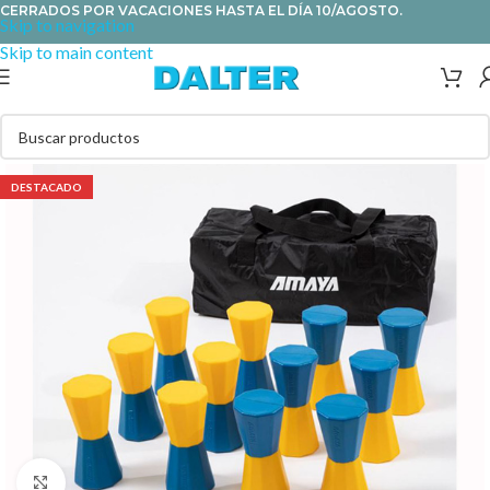
CERRADOS POR VACACIONES HASTA EL DÍA 10/AGOSTO.
Skip to navigation
Skip to main content
DESTACADO
Clic para ampliar