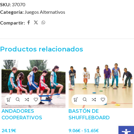
SKU:
37070
Categoría:
Juegos Alternativos
Compartir:
Productos relacionados
ANDADORES
BASTÓN DE
COOPERATIVOS
SHUFFLEBOARD
Abrir 
24.19
€
9.06
€
-
51.65
€