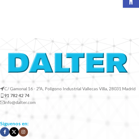
C/ Gamonal 16 - 2ºA, Polígono Industrial Vallecas Villa, 28031 Madrid
91 782 42 74
info@dalter.com
Síguenos en: