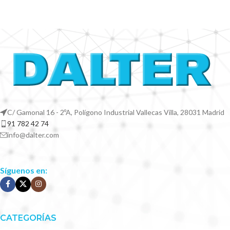
C/ Gamonal 16 - 2ºA, Polígono Industrial Vallecas Villa, 28031 Madrid
91 782 42 74
info@dalter.com
Síguenos en:
CATEGORÍAS