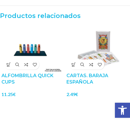
Productos relacionados
ALFOMBRILLA QUICK
CARTAS. BARAJA
CUPS
ESPAÑOLA
11.25
€
2.49
€
Abrir 