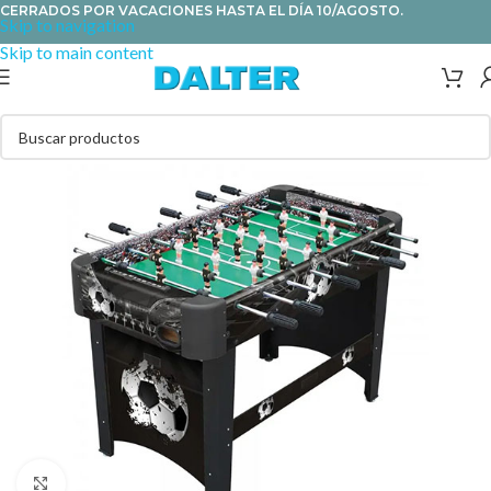
CERRADOS POR VACACIONES HASTA EL DÍA 10/AGOSTO.
Skip to navigation
Skip to main content
Clic para ampliar