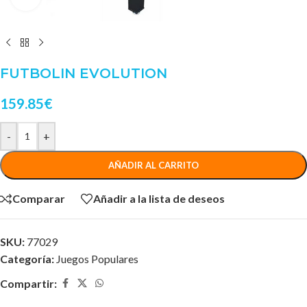
FUTBOLIN EVOLUTION
159.85
€
-
+
AÑADIR AL CARRITO
Comparar
Añadir a la lista de deseos
SKU:
77029
Categoría:
Juegos Populares
Compartir: