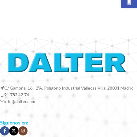
C/ Gamonal 16 - 2ºA, Polígono Industrial Vallecas Villa, 28031 Madrid
91 782 42 74
info@dalter.com
Síguenos en: