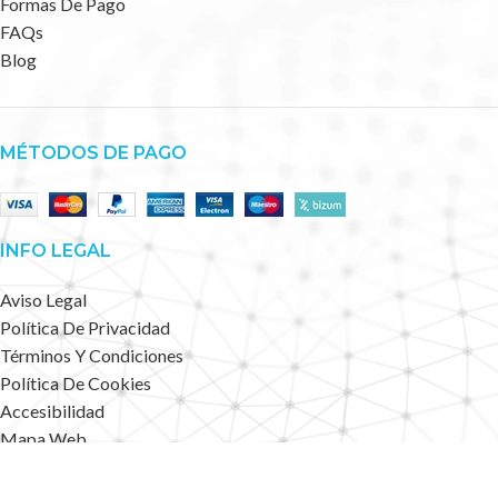
Formas De Pago
FAQs
Blog
MÉTODOS DE PAGO
INFO LEGAL
Aviso Legal
Política De Privacidad
Términos Y Condiciones
Política De Cookies
Accesibilidad
Mapa Web
Deportes Alternativos
2023 CREATED BY
.