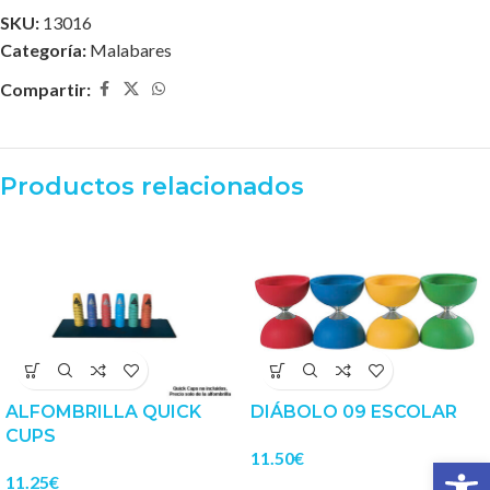
SKU:
13016
Categoría:
Malabares
Compartir:
Productos relacionados
ALFOMBRILLA QUICK
DIÁBOLO 09 ESCOLAR
CUPS
11.50
€
Abrir 
11.25
€