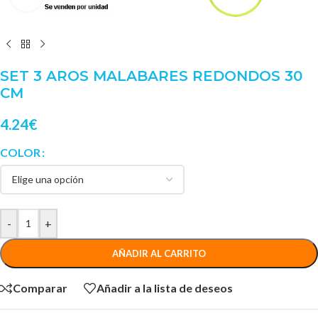
SET 3 AROS MALABARES REDONDOS 30
CM
4.24
€
COLOR
-
+
AÑADIR AL CARRITO
Comparar
Añadir a la lista de deseos