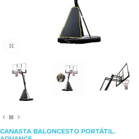
Clic para ampliar
CANASTA BALONCESTO PORTÁTIL.
ADVANCE