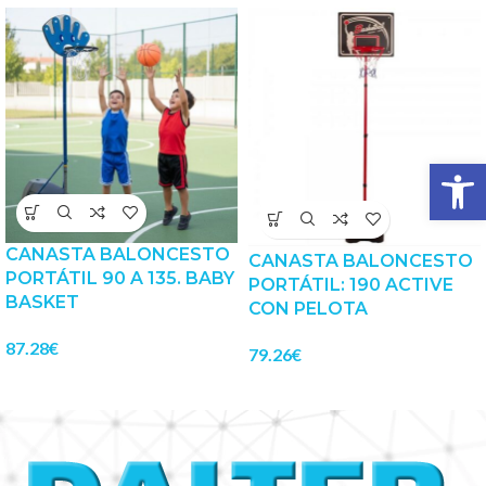
Abrir 
CANASTA BALONCESTO
CANASTA BALONCESTO
PORTÁTIL 90 A 135. BABY
PORTÁTIL: 190 ACTIVE
BASKET
CON PELOTA
87.28
€
79.26
€