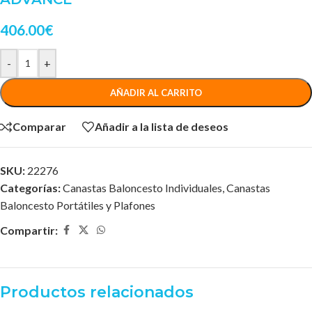
406.00
€
-
+
AÑADIR AL CARRITO
Comparar
Añadir a la lista de deseos
SKU:
22276
Categorías:
Canastas Baloncesto Individuales
,
Canastas
Baloncesto Portátiles y Plafones
Compartir:
Productos relacionados