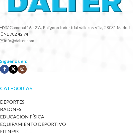
C/ Gamonal 16 - 2ºA, Polígono Industrial Vallecas Villa, 28031 Madrid
91 782 42 74
info@dalter.com
Síguenos en:
CATEGORÍAS
DEPORTES
BALONES
EDUCACION FÍSICA
EQUIPAMIENTO DEPORTIVO
FITNESS