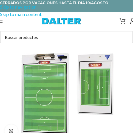
CERRADOS POR VACACIONES HASTA EL DÍA 10/AGOSTO.
Skip to navigation
Skip to main content
Clic para ampliar