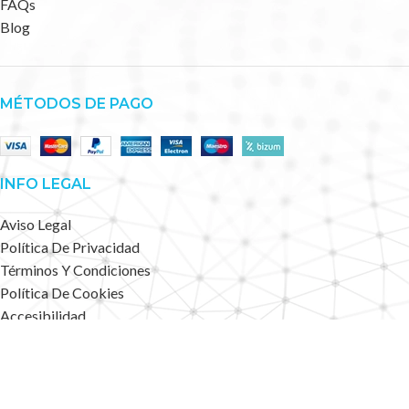
FAQs
Blog
MÉTODOS DE PAGO
INFO LEGAL
Aviso Legal
Política De Privacidad
Términos Y Condiciones
Política De Cookies
Accesibilidad
Mapa Web
Deportes Alternativos
2023 CREATED BY
.