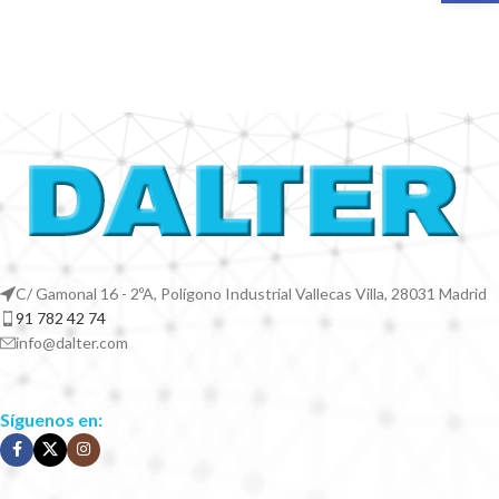
C/ Gamonal 16 - 2ºA, Polígono Industrial Vallecas Villa, 28031 Madrid
91 782 42 74
info@dalter.com
Síguenos en: