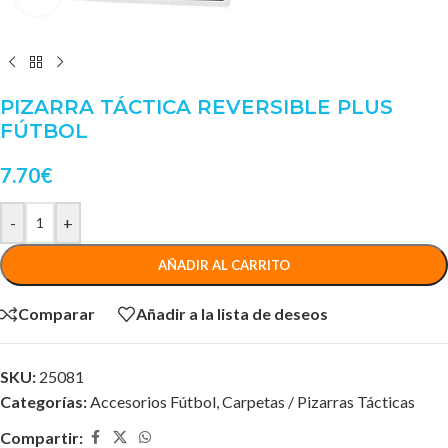
PIZARRA TÁCTICA REVERSIBLE PLUS
FÚTBOL
7.70
€
-
+
AÑADIR AL CARRITO
Comparar
Añadir a la lista de deseos
SKU:
25081
Categorías:
Accesorios Fútbol
,
Carpetas / Pizarras Tácticas
Compartir: