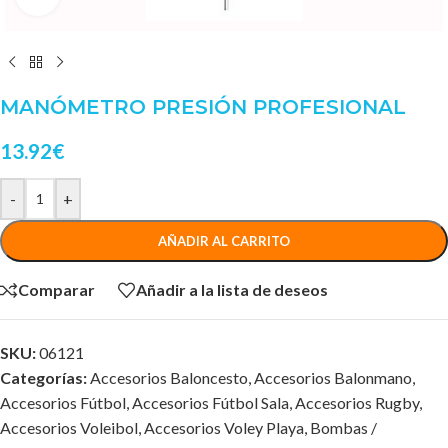
MANÓMETRO PRESIÓN PROFESIONAL
13.92
€
-
+
AÑADIR AL CARRITO
Comparar
Añadir a la lista de deseos
SKU:
06121
Categorías:
Accesorios Baloncesto
,
Accesorios Balonmano
,
Accesorios Fútbol
,
Accesorios Fútbol Sala
,
Accesorios Rugby
,
Accesorios Voleibol
,
Accesorios Voley Playa
,
Bombas /