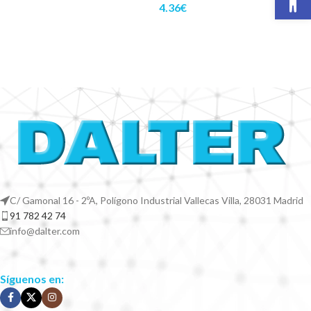
4.36
€
C/ Gamonal 16 - 2ºA, Polígono Industrial Vallecas Villa, 28031 Madrid
91 782 42 74
info@dalter.com
Síguenos en: