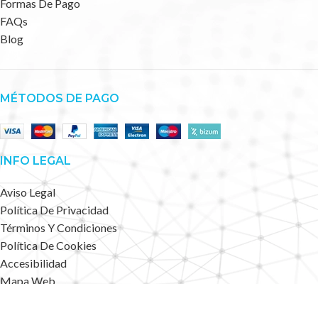
Formas De Pago
FAQs
Blog
MÉTODOS DE PAGO
INFO LEGAL
Aviso Legal
Política De Privacidad
Términos Y Condiciones
Política De Cookies
Accesibilidad
Mapa Web
Deportes Alternativos
2023 CREATED BY
.