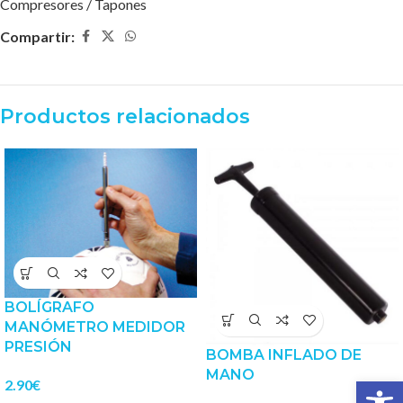
Compresores / Tapones
Compartir:
Productos relacionados
BOLÍGRAFO
MANÓMETRO MEDIDOR
PRESIÓN
BOMBA INFLADO DE
MANO
Abrir 
2.90
€