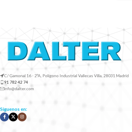
C/ Gamonal 16 - 2ºA, Polígono Industrial Vallecas Villa, 28031 Madrid
91 782 42 74
info@dalter.com
Síguenos en: