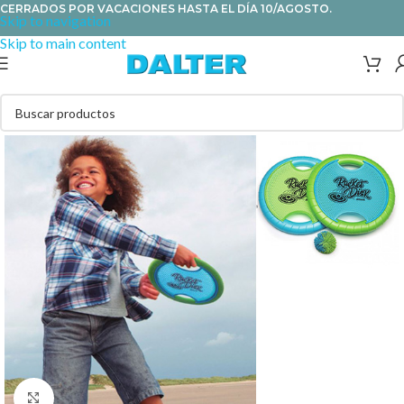
CERRADOS POR VACACIONES HASTA EL DÍA 10/AGOSTO.
Skip to navigation
Skip to main content
Clic para ampliar