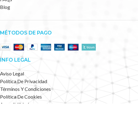
Blog
MÉTODOS DE PAGO
INFO LEGAL
Aviso Legal
Política De Privacidad
Términos Y Condiciones
Política De Cookies
Accesibilidad
Mapa Web
Deportes Alternativos
2023 CREATED BY
.