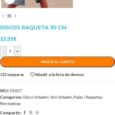
DISCOS RAQUETA 30 CM
15.55
€
-
+
AÑADIR AL CARRITO
Comparar
Añadir a la lista de deseos
SKU:
01027
Categorías:
Disco Volador/ Aro Volador
,
Palas / Raquetas
Recreativas
Compartir: