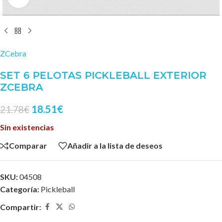
ZCebra
SET 6 PELOTAS PICKLEBALL EXTERIOR
ZCEBRA
18.51
€
21.78
€
Sin existencias
Comparar
Añadir a la lista de deseos
SKU:
04508
Categoría:
Pickleball
Compartir: