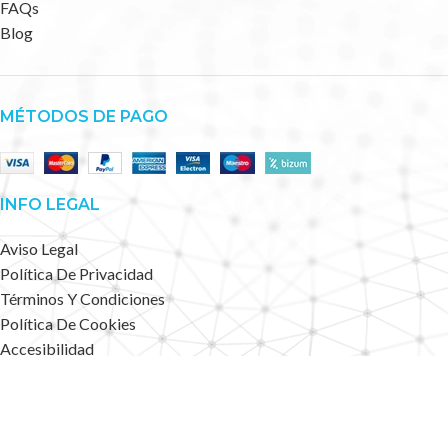
FAQs
Blog
MÉTODOS DE PAGO
INFO LEGAL
Aviso Legal
Política De Privacidad
Términos Y Condiciones
Política De Cookies
Accesibilidad
Mapa Web
Deportes Alternativos
2023 CREATED BY
.