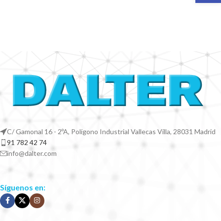
C/ Gamonal 16 - 2ºA, Polígono Industrial Vallecas Villa, 28031 Madrid
91 782 42 74
info@dalter.com
Síguenos en: