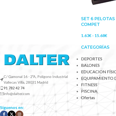
SET 6 PELOTAS
COMPET
1.63
€
-
15.68
€
CATEGORÍAS
DEPORTES
BALONES
EDUCACION FÍSI
C/ Gamonal 16 - 2ºA, Polígono Industrial
EQUIPAMIENTO 
Vallecas Villa, 28031 Madrid
FITNESS
91 782 42 74
PISCINA
info@dalter.com
Ofertas
Síguenos en: