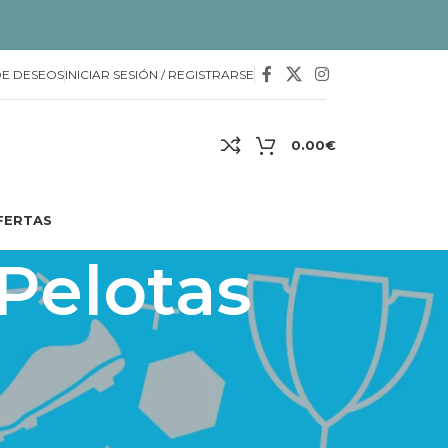
DE DESEOS
INICIAR SESIÓN / REGISTRARSE
0.00
€
FERTAS
 Pelotas
 o ping pong, encontrarás palas y pelotas de
las Tenis de Mesa / Pelotas