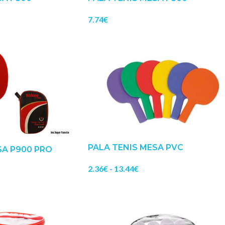
7.74
€
PALA TENIS MESA PVC
SA P900 PRO
2.36
€
-
13.44
€