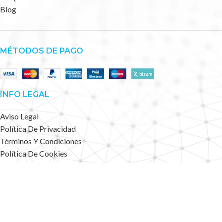
Blog
MÉTODOS DE PAGO
INFO LEGAL
Aviso Legal
Política De Privacidad
Términos Y Condiciones
Política De Cookies
Accesibilidad
Mapa Web
Deportes Alternativos
2023 CREATED BY
.