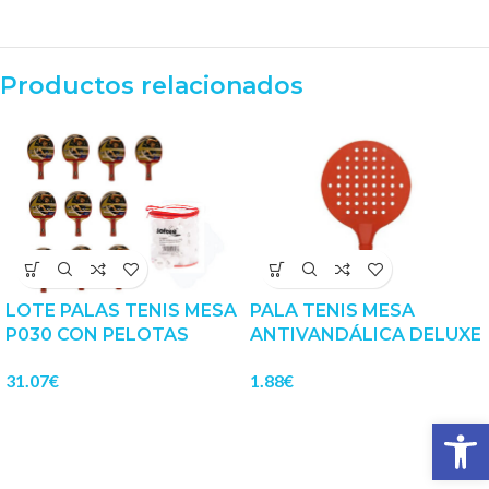
Productos relacionados
LOTE PALAS TENIS MESA
PALA TENIS MESA
P030 CON PELOTAS
ANTIVANDÁLICA DELUXE
31.07
€
1.88
€
Abrir 