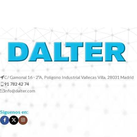
C/ Gamonal 16 - 2ºA, Polígono Industrial Vallecas Villa, 28031 Madrid
91 782 42 74
info@dalter.com
Síguenos en: