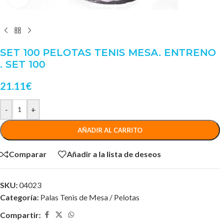
SET 100 PELOTAS TENIS MESA. ENTRENO
. SET 100
21.11
€
-
+
AÑADIR AL CARRITO
Comparar
Añadir a la lista de deseos
SKU:
04023
Categoría:
Palas Tenis de Mesa / Pelotas
Compartir: