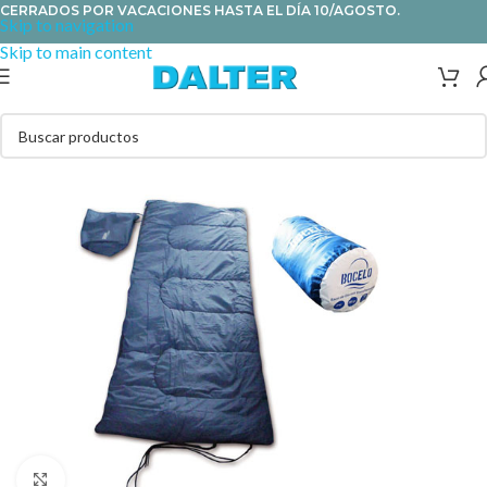
CERRADOS POR VACACIONES HASTA EL DÍA 10/AGOSTO.
Skip to navigation
Skip to main content
Clic para ampliar