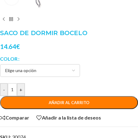
SACO DE DORMIR BOCELO
14.64
€
COLOR
-
+
AÑADIR AL CARRITO
Comparar
Añadir a la lista de deseos
SKU:
30074