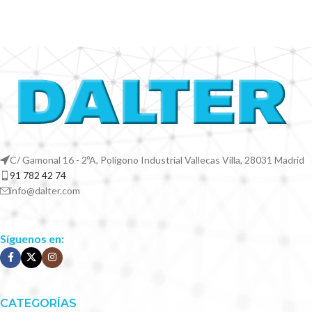
C/ Gamonal 16 - 2ºA, Polígono Industrial Vallecas Villa, 28031 Madrid
91 782 42 74
info@dalter.com
Síguenos en:
CATEGORÍAS