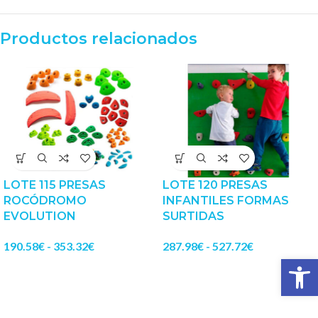
Productos relacionados
LOTE 115 PRESAS
LOTE 120 PRESAS
ROCÓDROMO
INFANTILES FORMAS
EVOLUTION
SURTIDAS
190.58
€
-
353.32
€
287.98
€
-
527.72
€
Abrir 