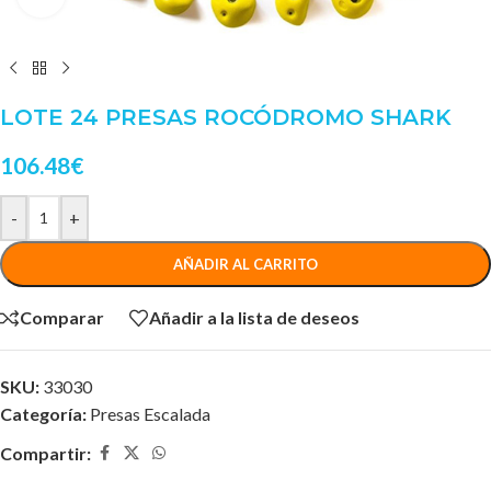
LOTE 24 PRESAS ROCÓDROMO SHARK
106.48
€
-
+
AÑADIR AL CARRITO
Comparar
Añadir a la lista de deseos
SKU:
33030
Categoría:
Presas Escalada
Compartir: