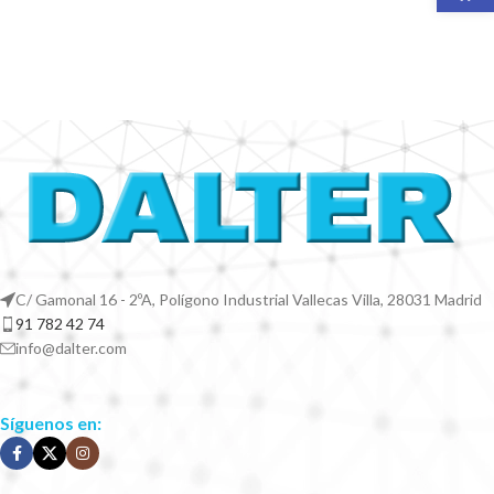
C/ Gamonal 16 - 2ºA, Polígono Industrial Vallecas Villa, 28031 Madrid
91 782 42 74
info@dalter.com
Síguenos en: