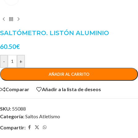
SALTÓMETRO. LISTÓN ALUMINIO
60.50
€
-
+
AÑADIR AL CARRITO
Comparar
Añadir a la lista de deseos
SKU:
55088
Categoría:
Saltos Atletismo
Compartir: