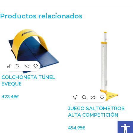
Productos relacionados
COLCHONETA TÚNEL
EVEQUE
423.49
€
JUEGO SALTÓMETROS
ALTA COMPETICIÓN
Abrir 
454.95
€