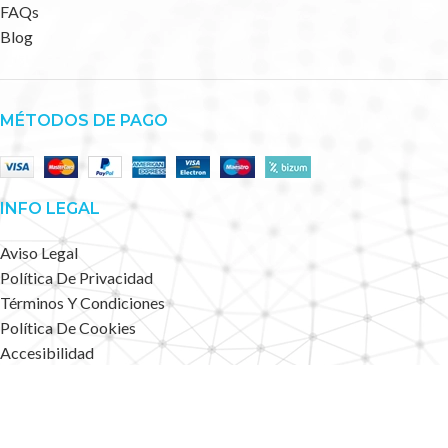
FAQs
Blog
MÉTODOS DE PAGO
INFO LEGAL
Aviso Legal
Política De Privacidad
Términos Y Condiciones
Política De Cookies
Accesibilidad
Mapa Web
Deportes Alternativos
2023 CREATED BY
.