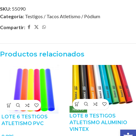
SKU:
55090
Categoría:
Testigos / Tacos Atletismo / Pódium
Compartir:
Productos relacionados
NUEVO
LOTE 8 TESTIGOS
LOTE 6 TESTIGOS
ATLETISMO ALUMINIO
ATLETISMO PVC
VINTEX
Abrir 