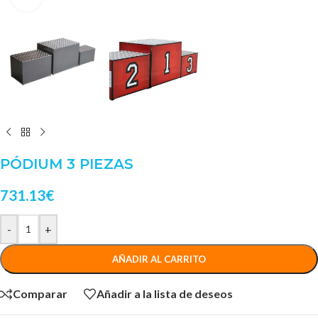
PÓDIUM 3 PIEZAS
731.13
€
-
+
AÑADIR AL CARRITO
Comparar
Añadir a la lista de deseos