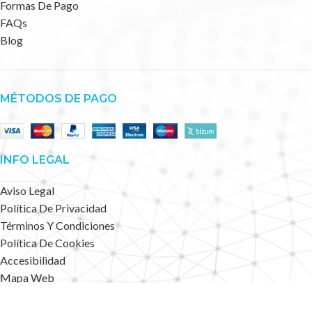
Formas De Pago
FAQs
Blog
MÉTODOS DE PAGO
INFO LEGAL
Aviso Legal
Política De Privacidad
Términos Y Condiciones
Política De Cookies
Accesibilidad
Mapa Web
Deportes Alternativos
2023 CREATED BY
.