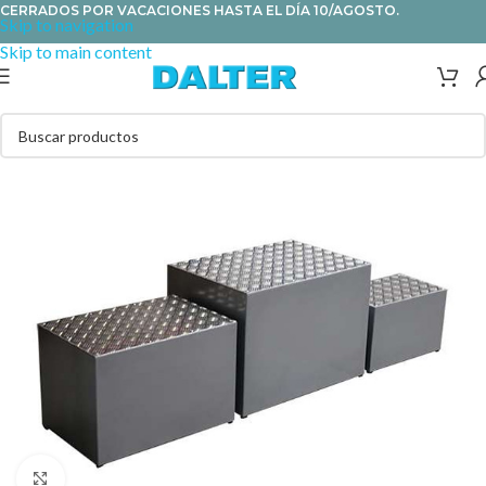
CERRADOS POR VACACIONES HASTA EL DÍA 10/AGOSTO.
Skip to navigation
Skip to main content
Clic para ampliar