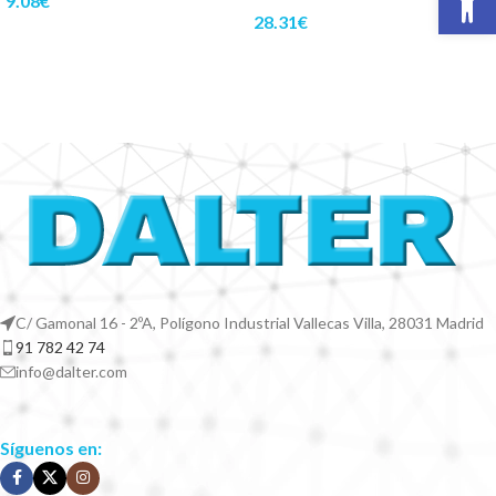
9.08
€
28.31
€
C/ Gamonal 16 - 2ºA, Polígono Industrial Vallecas Villa, 28031 Madrid
91 782 42 74
info@dalter.com
Síguenos en: