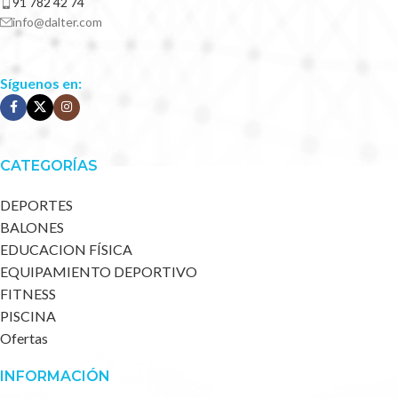
91 782 42 74
info@dalter.com
Síguenos en:
CATEGORÍAS
DEPORTES
BALONES
EDUCACION FÍSICA
EQUIPAMIENTO DEPORTIVO
FITNESS
PISCINA
Ofertas
INFORMACIÓN