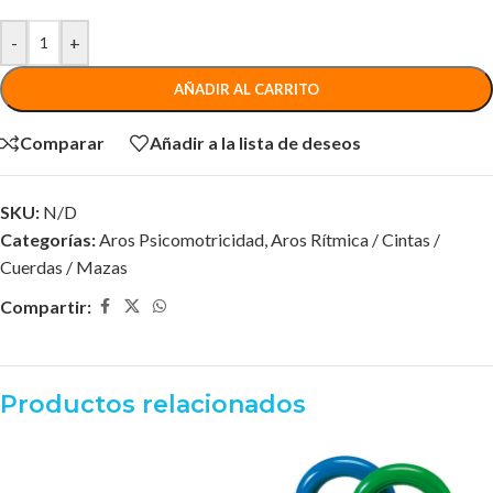
-
+
AÑADIR AL CARRITO
Comparar
Añadir a la lista de deseos
SKU:
N/D
Categorías:
Aros Psicomotricidad
,
Aros Rítmica / Cintas /
Cuerdas / Mazas
Compartir:
Productos relacionados