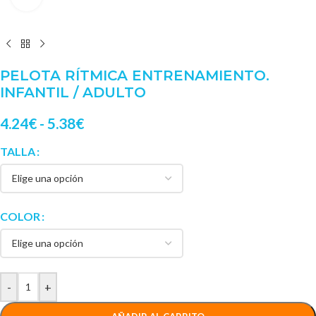
PELOTA RÍTMICA ENTRENAMIENTO.
INFANTIL / ADULTO
4.24
€
-
5.38
€
TALLA
COLOR
-
+