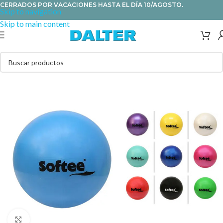
CERRADOS POR VACACIONES HASTA EL DÍA 10/AGOSTO.
Skip to navigation
Skip to main content
Clic para ampliar