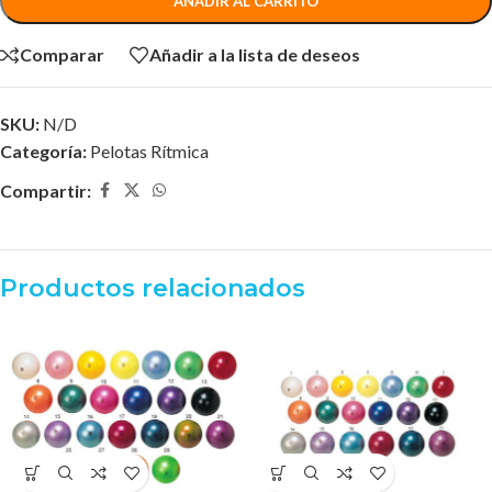
AÑADIR AL CARRITO
Comparar
Añadir a la lista de deseos
SKU:
N/D
Categoría:
Pelotas Rítmica
Compartir:
Productos relacionados