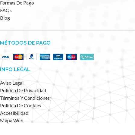
Formas De Pago
FAQs
Blog
MÉTODOS DE PAGO
INFO LEGAL
Aviso Legal
Política De Privacidad
Términos Y Condiciones
Política De Cookies
Accesibilidad
Mapa Web
Deportes Alternativos
2023 CREATED BY
.