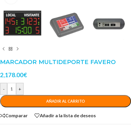
MARCADOR MULTIDEPORTE FAVERO
2,178.00
€
-
+
AÑADIR AL CARRITO
Comparar
Añadir a la lista de deseos