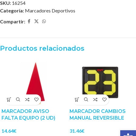
SKU:
16254
Categoría:
Marcadores Deportivos
Compartir:
Productos relacionados
MARCADOR AVISO
MARCADOR CAMBIOS
FALTA EQUIPO (2 UD)
MANUAL REVERSIBLE
Abrir 
14.64
€
31.46
€