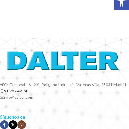
C/ Gamonal 16 - 2ºA, Polígono Industrial Vallecas Villa, 28031 Madrid
91 782 42 74
info@dalter.com
Síguenos en: