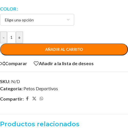
COLOR
-
+
AÑADIR AL CARRITO
Comparar
Añadir a la lista de deseos
SKU:
N/D
Categoría:
Petos Deportivos
Compartir:
Productos relacionados