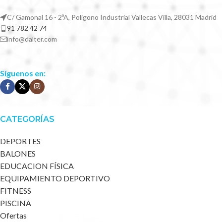
C/ Gamonal 16 - 2ºA, Polígono Industrial Vallecas Villa, 28031 Madrid
91 782 42 74
info@dalter.com
Síguenos en:
CATEGORÍAS
DEPORTES
BALONES
EDUCACION FÍSICA
EQUIPAMIENTO DEPORTIVO
FITNESS
PISCINA
Ofertas