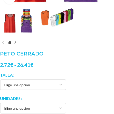
PETO CERRADO
2.72
€
-
26.41
€
TALLA
UNIDADES