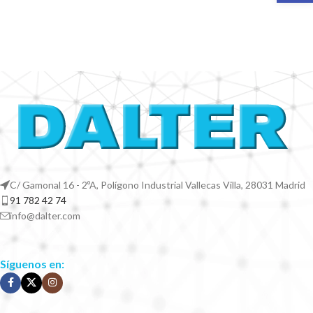
C/ Gamonal 16 - 2ºA, Polígono Industrial Vallecas Villa, 28031 Madrid
91 782 42 74
info@dalter.com
Síguenos en: