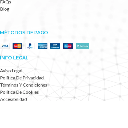
FAQs
Blog
MÉTODOS DE PAGO
INFO LEGAL
Aviso Legal
Política De Privacidad
Términos Y Condiciones
Política De Cookies
Accesibilidad
Mapa Web
Deportes Alternativos
2023 CREATED BY
.