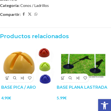
Categoría:
Conos / Ladrillos
Compartir:
Productos relacionados
BASE PICA / ARO
BASE PLANA LASTRADA
4.90
€
5.99
€
Abrir 