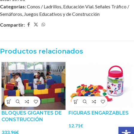
Categorías:
Conos / Ladrillos
,
Educación Vial. Señales Tráfico /
Semáforos
,
Juegos Educativos y de Construcción
Compartir:
Productos relacionados
BLOQUES GIGANTES DE
FIGURAS ENGARZABLES
CONSTRUCCIÓN
12.71
€
Abrir 
333.96
€