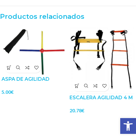
Productos relacionados
ASPA DE AGILIDAD
5.00
€
ESCALERA AGILIDAD 4 M
20.78
€
Abrir 