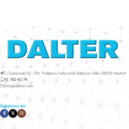
C/ Gamonal 16 - 2ºA, Polígono Industrial Vallecas Villa, 28031 Madrid
91 782 42 74
info@dalter.com
Síguenos en: