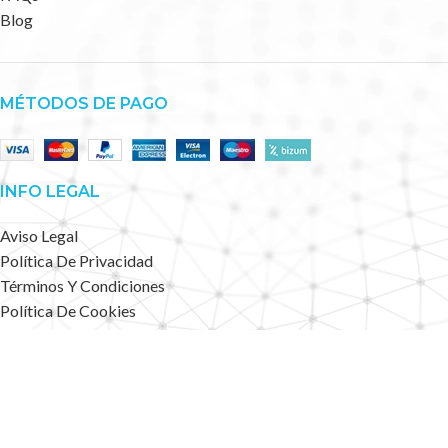
Blog
MÉTODOS DE PAGO
INFO LEGAL
Aviso Legal
Política De Privacidad
Términos Y Condiciones
Política De Cookies
Accesibilidad
Mapa Web
Deportes Alternativos
2023 CREATED BY
.