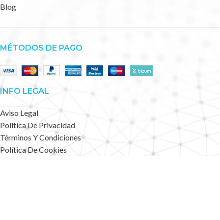
Blog
MÉTODOS DE PAGO
INFO LEGAL
Aviso Legal
Política De Privacidad
Términos Y Condiciones
Política De Cookies
Accesibilidad
Mapa Web
Deportes Alternativos
2023 CREATED BY
.