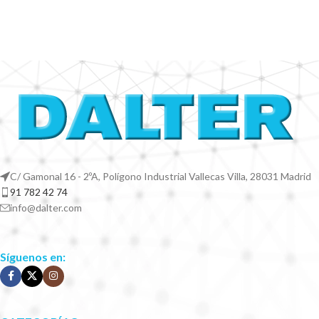
C/ Gamonal 16 - 2ºA, Polígono Industrial Vallecas Villa, 28031 Madrid
91 782 42 74
info@dalter.com
Síguenos en: