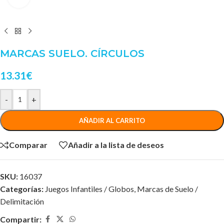
MARCAS SUELO. CÍRCULOS
13.31
€
-
+
AÑADIR AL CARRITO
Comparar
Añadir a la lista de deseos
SKU:
16037
Categorías:
Juegos Infantiles / Globos
,
Marcas de Suelo /
Delimitación
Compartir: