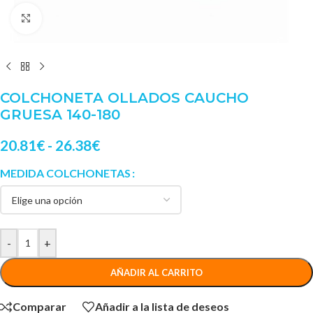
Clic para ampliar
COLCHONETA OLLADOS CAUCHO
GRUESA 140-180
20.81
€
-
26.38
€
MEDIDA COLCHONETAS
-
+
AÑADIR AL CARRITO
Comparar
Añadir a la lista de deseos