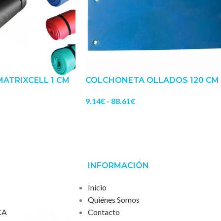
ATRIXCELL 1 CM
COLCHONETA OLLADOS 120 CM
9.14
€
-
88.61
€
INFORMACIÓN
Inicio
Quiénes Somos
CA
Contacto