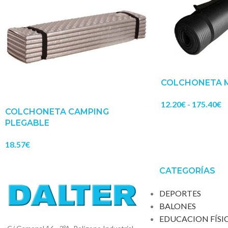
COLCHONETA M
12.20
€
-
175.40
€
COLCHONETA CAMPING
PLEGABLE
18.57
€
CATEGORÍAS
DEPORTES
BALONES
EDUCACION FÍSI