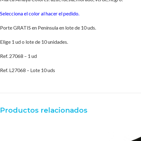
Selecciona el color al hacer el pedido.
Porte GRATIS en Península en lote de 10 uds.
Elige 1 ud o lote de 10 unidades.
Ref. 27068 – 1 ud
Ref. L27068 – Lote 10 uds
Productos relacionados