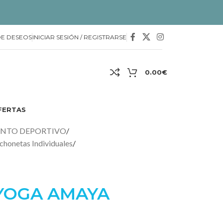
DE DESEOS
INICIAR SESIÓN / REGISTRARSE
0.00
€
FERTAS
ENTO DEPORTIVO
/
chonetas Individuales
/
YOGA AMAYA