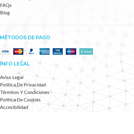
FAQs
Blog
MÉTODOS DE PAGO
INFO LEGAL
Aviso Legal
Política De Privacidad
Términos Y Condiciones
Política De Cookies
Accesibilidad
Mapa Web
Deportes Alternativos
2023 CREATED BY
.