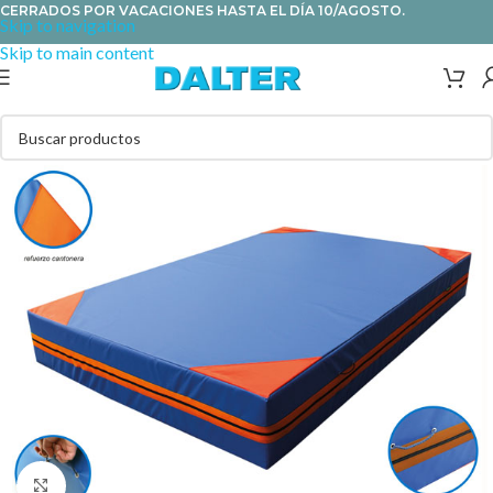
CERRADOS POR VACACIONES HASTA EL DÍA 10/AGOSTO.
Skip to navigation
Skip to main content
Clic para ampliar