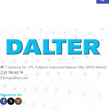
C/ Gamonal 16 - 2ºA, Polígono Industrial Vallecas Villa, 28031 Madrid
91 782 42 74
info@dalter.com
Síguenos en: