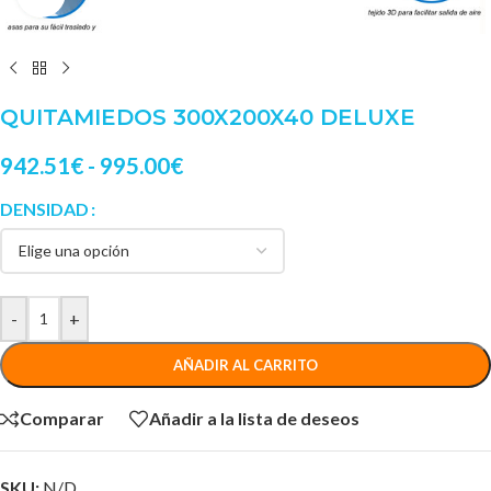
QUITAMIEDOS 300X200X40 DELUXE
942.51
€
-
995.00
€
DENSIDAD
-
+
AÑADIR AL CARRITO
Comparar
Añadir a la lista de deseos
SKU:
N/D