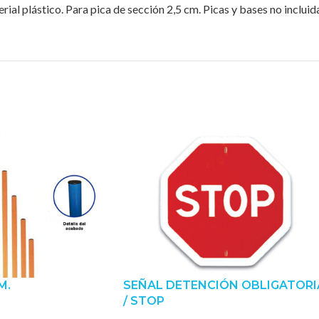
erial plástico. Para pica de sección 2,5 cm. Picas y bases no inclu
M.
SEÑAL DETENCIÓN OBLIGATORI
/ STOP