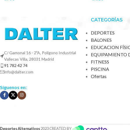
CATEGORÍAS
DEPORTES
BALONES
EDUCACION FÍSI
C/ Gamonal 16 - 2ºA, Polígono Industrial
EQUIPAMIENTO 
Vallecas Villa, 28031 Madrid
FITNESS
91 782 42 74
PISCINA
info@dalter.com
Ofertas
Síguenos en:
Deportes Alternativos
2023 CREATED BY
.