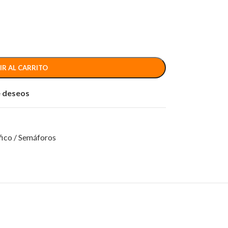
IR AL CARRITO
de deseos
fico / Semáforos