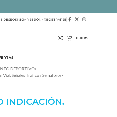
DE DESEOS
INICIAR SESIÓN / REGISTRARSE
0.00
€
FERTAS
ENTO DEPORTIVO
/
n Vial. Señales Tráfico / Semáforos
/
 INDICACIÓN.