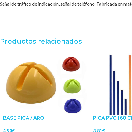
Señal de tráfico de indicación, señal de teléfono. Fabricada en mat
Productos relacionados
BASE PICA / ARO
PICA PVC 160 C
4.90
€
3.81
€