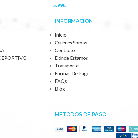
5.99
€
INFORMACIÓN
Inicio
Quiénes Somos
CA
Contacto
DEPORTIVO
Dónde Estamos
Transporte
Formas De Pago
FAQs
Blog
MÉTODOS DE PAGO