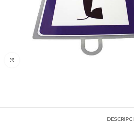
Clic para ampliar
DESCRIPC