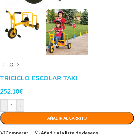
TRICICLO ESCOLAR TAXI
252.10
€
-
+
AÑADIR AL CARRITO
Comparar
Añadir a la lista de deseos