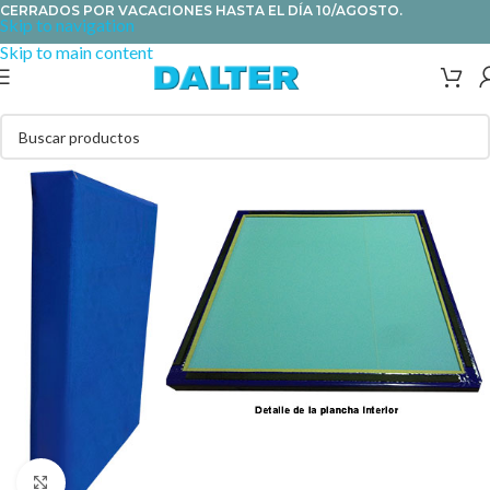
CERRADOS POR VACACIONES HASTA EL DÍA 10/AGOSTO.
Skip to navigation
Skip to main content
Clic para ampliar