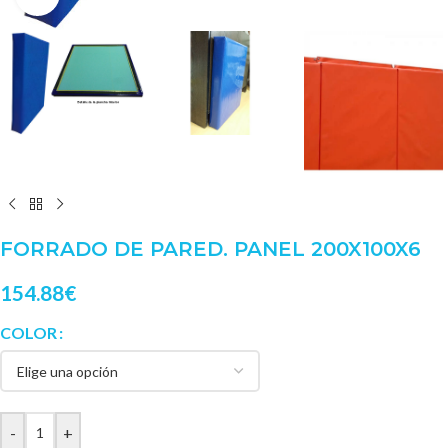
FORRADO DE PARED. PANEL 200X100X6
154.88
€
COLOR
-
+