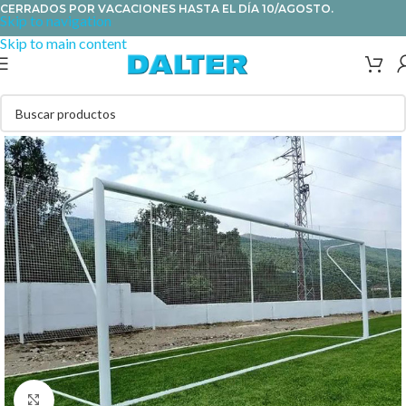
CERRADOS POR VACACIONES HASTA EL DÍA 10/AGOSTO.
Skip to navigation
Skip to main content
Clic para ampliar