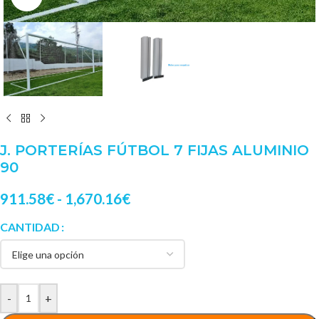
J. PORTERÍAS FÚTBOL 7 FIJAS ALUMINIO
90
911.58
€
-
1,670.16
€
CANTIDAD
-
+