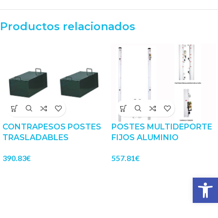
Productos relacionados
CONTRAPESOS POSTES
POSTES MULTIDEPORTE
TRASLADABLES
FIJOS ALUMINIO
390.83
€
557.81
€
Abrir 