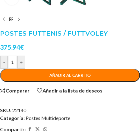
POSTES FUTTENIS / FUTTVOLEY
375.94
€
-
+
AÑADIR AL CARRITO
Comparar
Añadir a la lista de deseos
SKU:
22140
Categoría:
Postes Multideporte
Compartir: