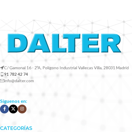
C/ Gamonal 16 - 2ºA, Polígono Industrial Vallecas Villa, 28031 Madrid
91 782 42 74
info@dalter.com
Síguenos en:
CATEGORÍAS