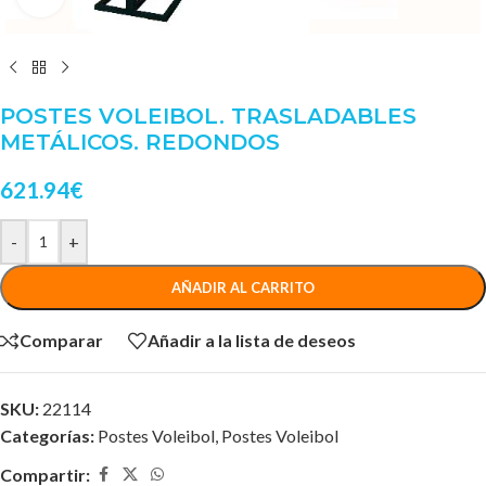
POSTES VOLEIBOL. TRASLADABLES
METÁLICOS. REDONDOS
621.94
€
-
+
AÑADIR AL CARRITO
Comparar
Añadir a la lista de deseos
SKU:
22114
Categorías:
Postes Voleibol
,
Postes Voleibol
Compartir: