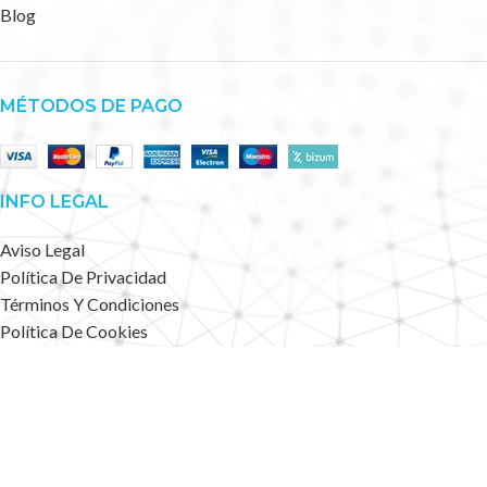
Blog
MÉTODOS DE PAGO
INFO LEGAL
Aviso Legal
Política De Privacidad
Términos Y Condiciones
Política De Cookies
Accesibilidad
Mapa Web
Deportes Alternativos
2023 CREATED BY
.