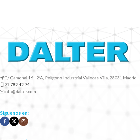
C/ Gamonal 16 - 2ºA, Polígono Industrial Vallecas Villa, 28031 Madrid
91 782 42 74
info@dalter.com
Síguenos en: